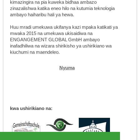
kimazingira na pia kuweka bidhaa ambazo
zinazalishwa katika eneo hilo na kutumia teknologia
ambayo haiharibu hali ya hewa.
Huu mradi umekuwa ukifanya kazi mpaka katikati ya
mwaka 2015 na umekuwa ukisaidiwa na
ENGANGEMENT GLOBAL GmbH ambayo
inafadhiliwa na wizara shirikisho ya ushirikiano wa
kiuchumi na maendeleo.
Nyuma
kwa ushirikiano na: