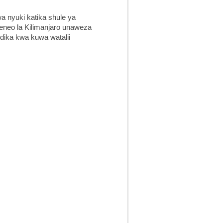
a nyuki katika shule ya
 eneo la Kilimanjaro unaweza
dika kwa kuwa watalii