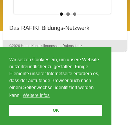
Das RAFIKI Bildungs-Netzwerk
©2026
Home
|
Kontakt
|
Impressum
|
Datenschutz
Wir setzen Cookies ein, um unsere Website
nutzerfreundlicher zu gestalten. Einige
Elemente unserer Internetseite erfordern es,
dass der aufrufende Browser auch nach
einem Seitenwechsel identifiziert werden
kann.
Weitere Infos
OK