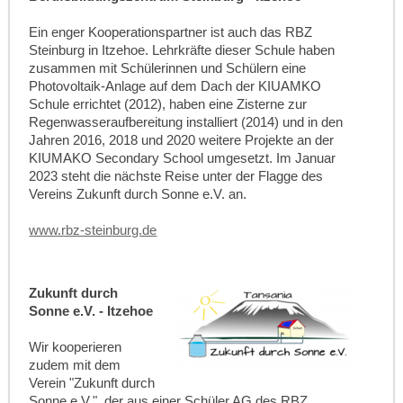
Ein enger Kooperationspartner ist auch das RBZ
Steinburg in Itzehoe. Lehrkräfte dieser Schule haben
zusammen mit Schülerinnen und Schülern eine
Photovoltaik-Anlage auf dem Dach der KIUAMKO
Schule errichtet (2012), haben eine Zisterne zur
Regenwasseraufbereitung installiert (2014) und in den
Jahren 2016, 2018 und 2020 weitere Projekte an der
KIUMAKO Secondary School umgesetzt. Im Januar
2023 steht die nächste Reise unter der Flagge des
Vereins Zukunft durch Sonne e.V. an.
www.rbz-steinburg.de
Zukunft durch
Sonne e.V. - Itzehoe
Wir kooperieren
zudem mit dem
Verein "Zukunft durch
Sonne e.V.", der aus einer Schüler AG des RBZ