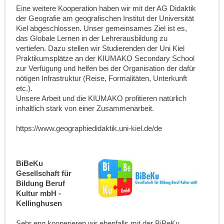
Eine weitere Kooperation haben wir mit der AG Didaktik
der Geografie am geografischen Institut der Universität
Kiel abgeschlossen. Unser gemeinsames Ziel ist es,
das Globale Lernen in der Lehrerausbildung zu
vertiefen. Dazu stellen wir Studierenden der Uni Kiel
Praktikumsplätze an der KIUMAKO Secondary School
zur Verfügung und helfen bei der Organisation der dafür
nötigen Infrastruktur (Reise, Formalitäten, Unterkunft
etc.).
Unsere Arbeit und die KIUMAKO profitieren natürlich
inhaltlich stark von einer Zusammenarbeit.
https://www.geographiedidaktik.uni-kiel.de/de
BiBeKu
Gesellschaft für
Bildung Beruf
Kultur mbH -
Kellinghusen
Sehr eng kooperieren wir ebenfalls mit der BiBeKu