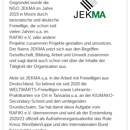
Gegründet wurde die
NGO JEKMA im Jahre
2019 in Moshi durch
tansnaische und deutsche
Freiwillige, die schon seit
vielen Jahren u.a. im
RAFIKI e.V. oder andere
Projekte zusammen Projekte gestalten und umsetzen.
Der Name JEKMA setzt sich aus den Begriffen
Gesellschaft, Bildung, Arbeit und Umwelt zusammen
und sagt damit auch schon viel über die Inhalte der
Tätigkeit der Organisation aus.
Aktiv ist JEKMA u.a. in der Arbeit mit Freiwilligen aus
Deutschland. So betreut sie seit 2020 die
WELTWÄRTS-Freiwilligen sowie Lehramts-
Praktikanten vor Ort in Tansania u.a. an der KIUMAKO-
Secondary-School und den umliegenden
Grundschulen. Sie hat damit diese Aufgabe vom
RAFIKI e.V. übernommen und wird ab der Enstendung
2020/21 offiziell als Aufnahmeorganisationfür das Rote
Kreuz Westfalen/Lippe und den Internationalen Bund