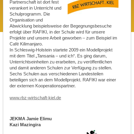
Partnerschaft ist dort fest
verankert in Unterricht und
Schulprogramm. Die
Organisation und
Abwicklung beispielsweise der Begegnungsbesuche
erfolgt über RAFIKI, in der Schule wird für unsere
Projekte und unsere Arbeit geworben – zum Beispiel im
Café Kilimanjaro.
In Schleswig-Holstein startete 2009 ein Modellprojekt
mit dem Titel „Tansania – und ich“. Es ging darum,
Unterrichtseinheiten zu erarbeiten, zu veröffentlichen
und damit anderen Schulen zur Verfügung zu stellen.
Sechs Schulen aus verschiedenen Landesteilen
beteiligen sich an dem Modellprojekt. RAFIKI war einer
der externen Kooperationspartner.
www.rbz-wirtschaft-kiel.de
JEKMA Jamie Elimu
Kazi Mazingira