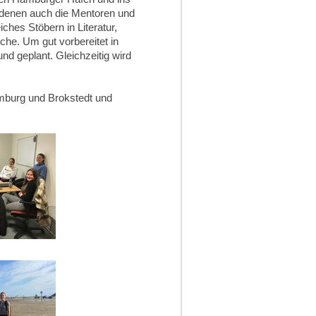
denen auch die Mentoren und
ches Stöbern in Literatur,
che. Um gut vorbereitet in
nd geplant. Gleichzeitig wird
amburg und Brokstedt und