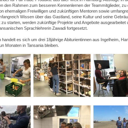
n den Rahmen zum besseren Kennenlernen der Teammitglieder, zu 
von ehemaligen Freiwilligen und zukünftigen Mentoren sowie umfangrei
mfangreich Wissen über das Gastland, seine Kultur und seine Gebräu
t zu starten, werden zukünftige Projekte und Angebote ausgearbeitet u
ansanischen Sprachlehrerin Zawadi fortgesetzt.
 handelt es sich um drei 18jährige Abiturientinnen aus Ingelheim, H
n Monaten in Tansania bleiben.