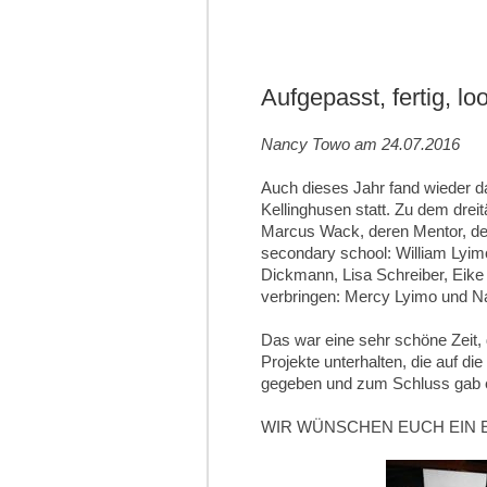
Aufgepasst, fertig, loo
Nancy Towo am 24.07.2016
Auch dieses Jahr fand wieder d
Kellinghusen statt. Zu dem drei
Marcus Wack, deren Mentor, der
secondary school: William Lyim
Dickmann, Lisa Schreiber, Eike 
verbringen: Mercy Lyimo und N
Das war eine sehr schöne Zeit,
Projekte unterhalten, die auf d
gegeben und zum Schluss gab 
WIR WÜNSCHEN EUCH EIN 