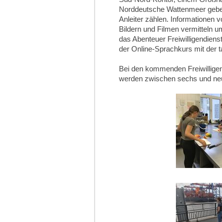
Norddeutsche Wattenmeer gebe
Anleiter zählen. Informationen 
Bildern und Filmen vermitteln u
das Abenteuer Freiwilligendiens
der Online-Sprachkurs mit der t
Bei den kommenden Freiwilligen
werden zwischen sechs und neu