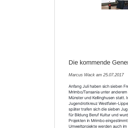
Die kommende Generati
Marcus Wack am 25.07.2017
Anfang Juli haben sich sieben Fr
Mrimbo/Tansania unter anderem a
Münster und Kellinghusen statt.
Jugendrotkreuz Westfalen-Lippe 
später trafen sich die sieben Ju
für Bildung Beruf Kultur und wur
Projekten in Mrimbo eingestimmt
Umweltprojekte werden auch im 