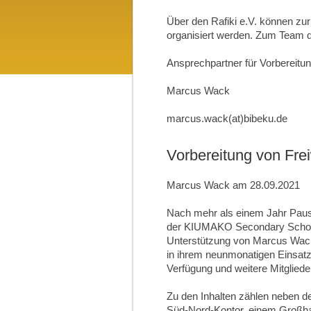
Über den Rafiki e.V. können zu
organisiert werden. Zum Team de
Ansprechpartner für Vorbereitu
Marcus Wack
marcus.wack(at)bibeku.de
Vorbereitung von Frei
Marcus Wack am 28.09.2021
Nach mehr als einem Jahr Pause 
der KIUMAKO Secondary School u
Unterstützung von Marcus Wack 
in ihrem neunmonatigen Einsatz
Verfügung und weitere Mitgliede
Zu den Inhalten zählen neben d
Süd-Nord-Kontor, einem Großhan