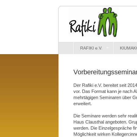
RAFIKI e.V.
KIUMAK
Vorbereitungssemina
Der Rafiki e.V. bereitet seit 20
vor. Das Format kann je nach A
mehrtägigen Seminaren über Gr
erweitert.
Die Seminare werden sehr realit
Haus Clausthal angeboten. Grup
werden. Die Einzelgespräche fin
Möglichkeit wirken Kollegen:inn