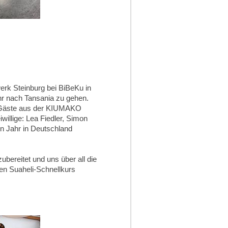
erk Steinburg bei BiBeKu in
ahr nach Tansania zu gehen.
te Gäste aus der KIUMAKO
illige: Lea Fiedler, Simon
in Jahr in Deutschland
bereitet und uns über all die
nen Suaheli-Schnellkurs