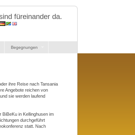
ind füreinander da.
Begegnungen
 oder ihre Reise nach Tansania
ere Angebote reichen von
und sie werden laufend
r BiBeKu in Kellinghusen im
ichtungen durchgeführt
eokonferenz statt. Nach